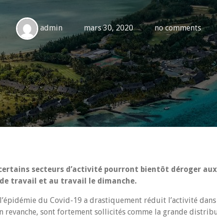
admin
mars 30, 2020
no comments
ertains secteurs d’activité pourront bientôt déroger aux 
e travail et au travail le dimanche.
 l’épidémie du Covid-19 a drastiquement réduit l’activité dans
 en revanche, sont fortement sollicités comme la grande distrib