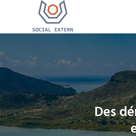
Des dér