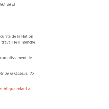
es, de la
écurité de la Nation
 travail le dimanche
’accomplissement de
ts de la Moselle, du
ublique relatif à