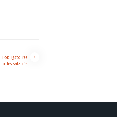
TT obligatoires
ur les salariés