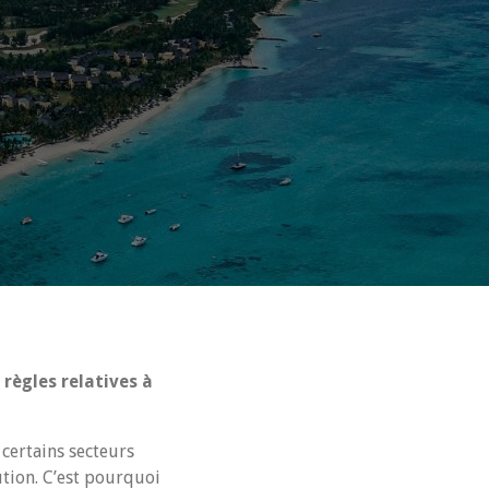
règles relatives à
 certains secteurs
ution. C’est pourquoi