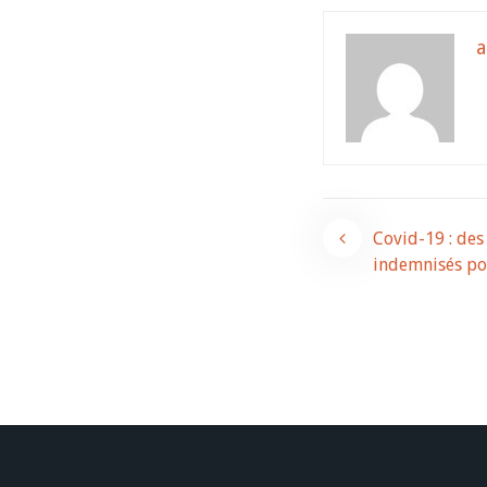
Navigati
Covid-19 : des
indemnisés po
de
l’article