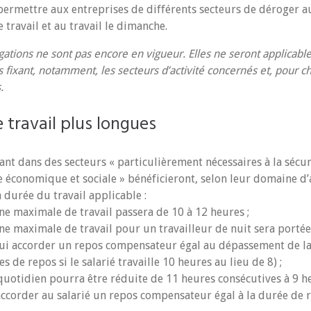
ermettre aux entreprises de différents secteurs de déroger au
travail et au travail le dimanche.
ations ne sont pas encore en vigueur. Elles ne seront applicabl
s fixant, notamment, les secteurs d’activité concernés et, pour c
.
 travail plus longues
nt dans des secteurs « particulièrement nécessaires à la sécuri
ie économique et sociale » bénéficieront, selon leur domaine d’a
 durée du travail applicable :
ne maximale de travail passera de 10 à 12 heures ;
ne maximale de travail pour un travailleur de nuit sera portée
lui accorder un repos compensateur égal au dépassement de la
s de repos si le salarié travaille 10 heures au lieu de 8) ;
quotidien pourra être réduite de 11 heures consécutives à 9 h
ccorder au salarié un repos compensateur égal à la durée de r