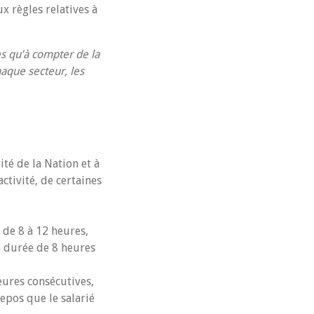
x règles relatives à
es qu’à compter de la
haque secteur, les
té de la Nation et à
ctivité, de certaines
 de 8 à 12 heures,
 durée de 8 heures
eures consécutives,
epos que le salarié