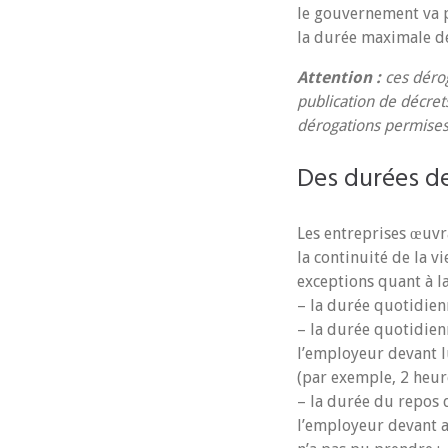
le gouvernement va p
la durée maximale de 
Attention :
ces dérog
publication de décret
dérogations permises
Des durées de
Les entreprises œuvra
la continuité de la v
exceptions quant à la
– la durée quotidien
– la durée quotidien
l’employeur devant 
(par exemple, 2 heure
– la durée du repos 
l’employeur devant a