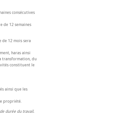
maines consécutives
de de 12 semaines
e de 12 mois sera
ement, haras ainsi
la transformation, du
ités constituent le
és ainsi que les
de propriété.
de durée du travail,