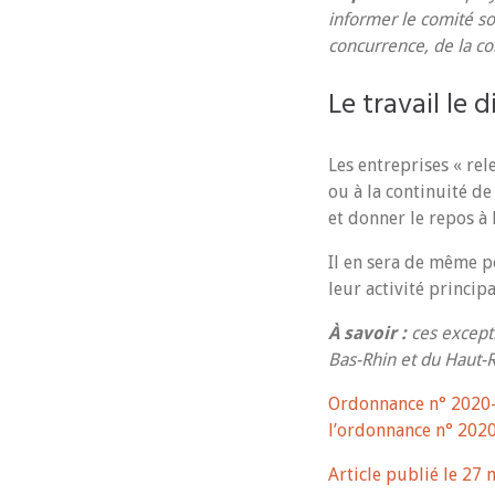
informer le comité so
concurrence, de la co
Le travail le
Les entreprises « rel
ou à la continuité d
et donner le repos à 
Il en sera de même p
leur activité principa
À savoir :
ces excepti
Bas-Rhin et du Haut-R
Ordonnance n° 2020-
l’ordonnance n° 202
Article publié le 27