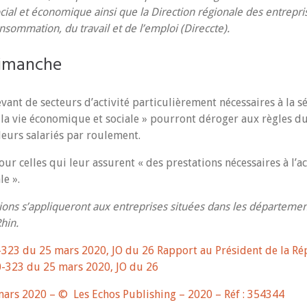
cial et économique ainsi que la Direction régionale des entrepris
nsommation, du travail et de l’emploi (Direccte).
 dimanche
evant de secteurs d’activité particulièrement nécessaires à la s
e la vie économique et sociale » pourront déroger aux règles du
leurs salariés par roulement.
our celles qui leur assurent « des prestations nécessaires à l
le ».
ons s’appliqueront aux entreprises situées dans les départemen
hin.
323 du 25 mars 2020, JO du 26
Rapport au Président de la Rép
0-323 du 25 mars 2020, JO du 26
 mars 2020 – © Les Echos Publishing – 2020 – Réf : 354344