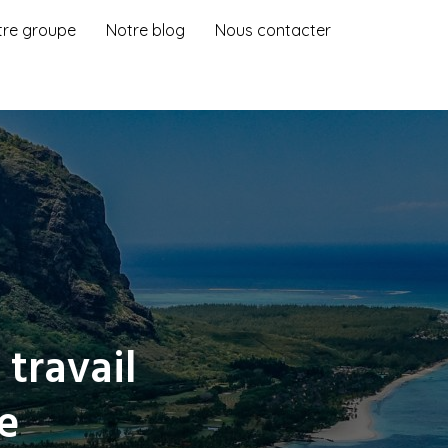
tre groupe
Notre blog
Nous contacter
 travail
e