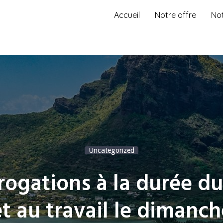
Accueil
Notre offre
No
Uncategorized
ogations à la durée du
et au travail le dimanch