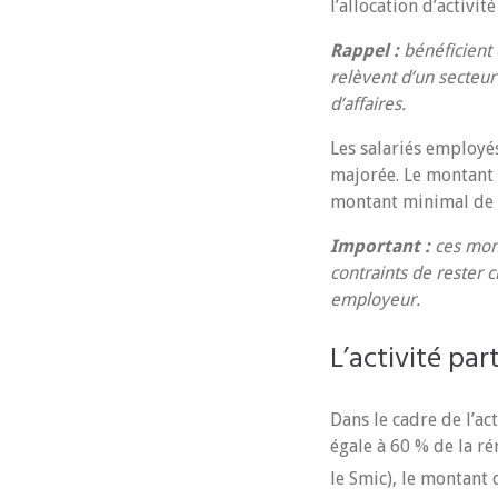
l’allocation d’activit
Rappel :
bénéficient 
relèvent d’un secteur
d’affaires.
Les salariés employés
majorée. Le montant 
montant minimal de 
Important :
ces mont
contraints de rester c
employeur.
L’activité par
Dans le cadre de l’ac
égale à 60 % de la ré
le Smic), le montant 