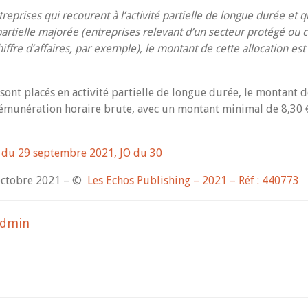
reprises qui recourent à l’activité partielle de longue durée et qu
é partielle majorée (entreprises relevant d’un secteur protégé ou
iffre d’affaires, par exemple), le montant de cette allocation es
 sont placés en activité partielle de longue durée, le montant d
rémunération horaire brute, avec un montant minimal de 8,30 
 du 29 septembre 2021, JO du 30
 octobre 2021 – ©
Les Echos Publishing – 2021 – Réf : 440773
admin