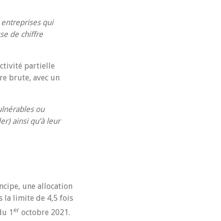
 entreprises qui
se de chiffre
tivité partielle
re brute, avec un
ulnérables ou
er) ainsi qu’à leur
ncipe, une allocation
la limite de 4,5 fois
er
du 1
octobre 2021.