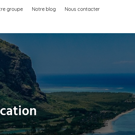
tre groupe
Notre blog
Nous contacter
ocation