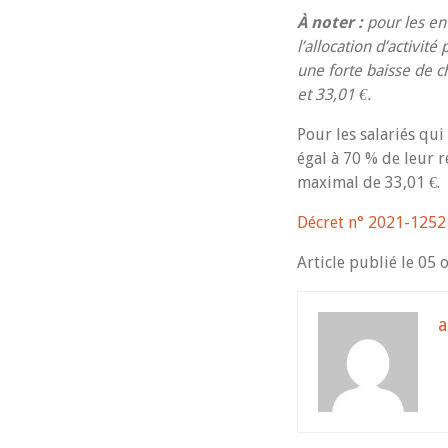
À noter :
pour les ent
l’allocation d’activit
une forte baisse de ch
et 33,01 €.
Pour les salariés qui
égal à 70 % de leur 
maximal de 33,01 €.
Décret n° 2021-1252
Article publié le 05