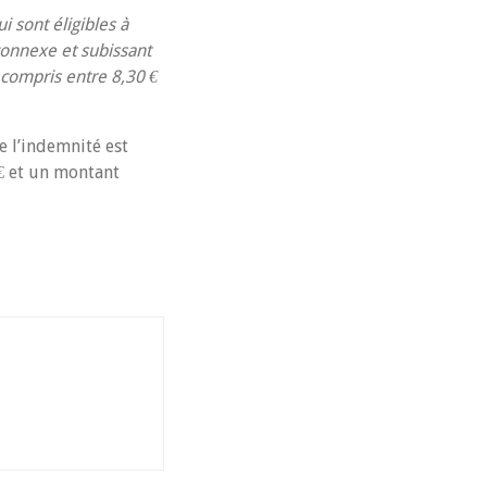
i sont éligibles à
 connexe et subissant
t compris entre 8,30 €
e l’indemnité est
€ et un montant