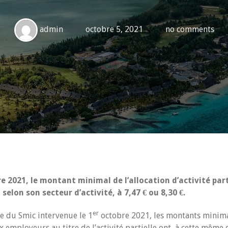
admin
octobre 5, 2021
no comments
e 2021, le montant minimal de l’allocation d’activité part
 selon son secteur d’activité, à 7,47 € ou 8,30 €.
er
se du Smic intervenue le 1
octobre 2021, les montants minim
ux employeurs au titre de l’activité partielle ont, à cette même d