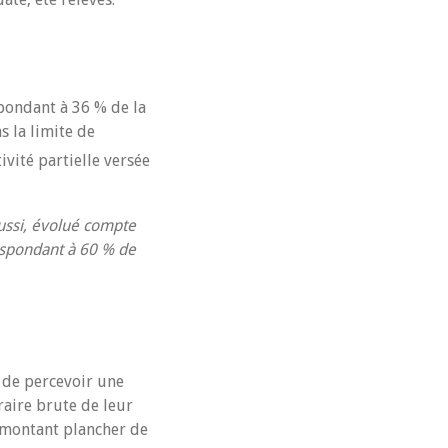
pondant à 36 % de la
 la limite de
ivité partielle versée
 aussi, évolué compte
espondant à 60 % de
t de percevoir une
raire brute de leur
e montant plancher de