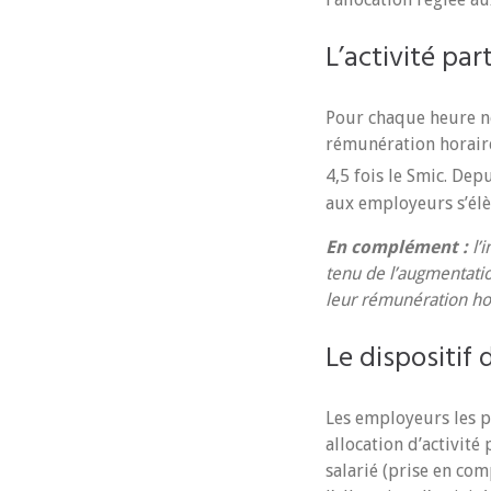
L’activité pa
Pour chaque heure no
rémunération horaire
4,5 fois le Smic. Depu
aux employeurs s’élè
En complément :
l’i
tenu de l’augmentati
leur rémunération hor
Le dispositif 
Les employeurs les p
allocation d’activit
salarié (prise en com