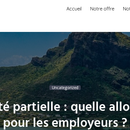
Accueil
Notre offre
No
Uncategorized
té partielle : quelle all
pour les employeurs ?