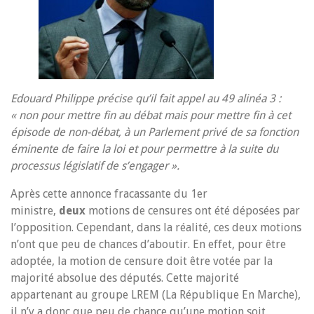
Edouard Philippe précise qu’il fait appel au 49 alinéa 3 :
« non pour mettre fin au débat mais pour mettre fin à cet
épisode de non-débat, à un Parlement privé de sa fonction
éminente de faire la loi et pour permettre à la suite du
processus législatif de s’engager ».
Après cette annonce fracassante du 1er
ministre,
deux
motions de censures ont été déposées par
l’opposition. Cependant, dans la réalité, ces deux motions
n’ont que peu de chances d’aboutir. En effet, pour être
adoptée, la motion de censure doit être votée par la
majorité absolue des députés. Cette majorité
appartenant au groupe LREM (La République En Marche),
il n’y a donc que peu de chance qu’une motion soit