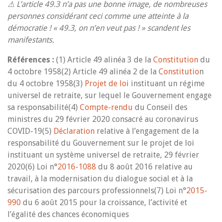
⚠ L’article 49.3 n’a pas une bonne image, de nombreuses
personnes considérant ceci comme une atteinte à la
démocratie ! « 49.3, on n’en veut pas ! » scandent les
manifestants.
Références
:
(1) Article 49 alinéa 3 de la
Constitution
du
4 octobre 1958(2) Article 49 alinéa 2 de la
Constitutio
n
du 4 octobre 1958(3)
Projet de loi
instituant un régime
universel de retraite, sur lequel le Gouvernement engage
sa responsabilité(4)
Compte-rendu
du Conseil des
ministres du 29 février 2020 consacré au coronavirus
COVID-19(5)
Déclaration
relative à l’engagement de la
responsabilité du Gouvernement sur le projet de loi
instituant un système universel de retraite, 29 février
2020(6) Loi n°
2016-1088
du 8 août 2016 relative au
travail, à la modernisation du dialogue social et à la
sécurisation des parcours professionnels(7) Loi n°
2015-
990
du 6 août 2015 pour la croissance, l’activité et
l’égalité des chances économiques