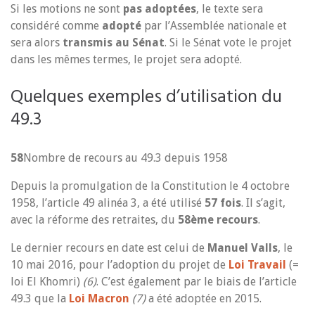
Si les motions ne sont
pas adoptées
, le texte sera
considéré comme
adopté
par l’Assemblée nationale et
sera alors
transmis au Sénat
. Si le Sénat vote le projet
dans les mêmes termes, le projet sera adopté.
Quelques exemples d’utilisation du
49.3
58
Nombre de recours au 49.3 depuis 1958
Depuis la promulgation de la Constitution le 4 octobre
1958, l’article 49 alinéa 3, a été utilisé
57 fois
. Il s’agit,
avec la réforme des retraites, du
58ème recours
.
Le dernier recours en date est celui de
Manuel Valls
, le
10 mai 2016, pour l’adoption du projet de
Loi Travail
(=
loi El Khomri)
(6)
. C’est également par le biais de l’article
49.3 que la
Loi Macron
(7)
a été adoptée en 2015.