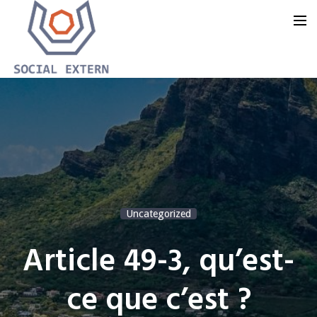
Accueil
Notre offre
Notre groupe
Notre blog
Uncategorized
Nous contacter
Article 49-3, qu’est-
ce que c’est ?