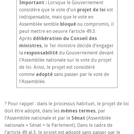
Important
:
Lorsque le Gouvernement
considère que le vote d’un
projet de loi
est
indispensable, mais que le vote en
Assemblée semble
bloqué
ou compromis, il
peut mettre en oeuvre l’article 49.3.
Après
délibération du Conseil des
ministres
, le 1er ministre décide d’engager
la
responsabilité
du Gouvernement devant
l’Assemblée nationale sur le vote du projet
de loi. Ainsi, le projet est considéré
comme
adopté
sans passer par le vote de
l’Assemblée.
? Pour rappel : dans le processus habituel, le projet de loi
doit être adopté, dans les
mêmes termes
, par
l’Assemblée nationale et par le
Sénat
(Assemblée
nationale + Sénat = le Parlement). Dans le cadre de
l’article 49 al.3, le projet est adopté sans passer par le