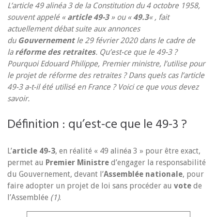
L’article 49 alinéa 3 de la Constitution du 4 octobre 1958,
souvent appelé «
article 49-3
» ou «
49.3
« , fait
actuellement débat suite aux annonces
du
Gouvernement
le 29 février 2020 dans le cadre de
la
réforme des retraites
. Qu’est-ce que le 49-3 ?
Pourquoi Edouard Philippe, Premier ministre, l’utilise pour
le projet de réforme des retraites ? Dans quels cas l’article
49-3 a-t-il été utilisé en France ? Voici ce que vous devez
savoir.
Définition : qu’est-ce que le 49-3 ?
L’
article 49-3
, en réalité « 49 alinéa 3 » pour être exact,
permet au
Premier Ministre
d’engager la responsabilité
du Gouvernement, devant l’
Assemblée nationale
, pour
faire adopter un projet de loi sans procéder au
vote
de
l’Assemblée
(1)
.