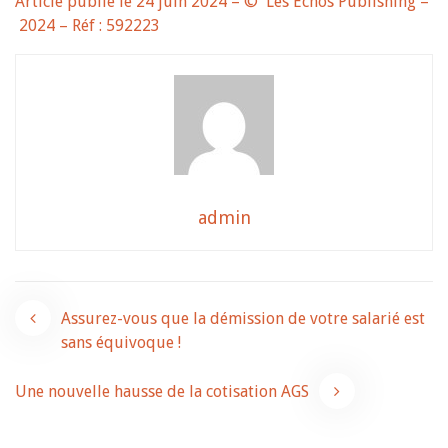
Article publié le 24 juin 2024 – © Les Echos Publishing –
2024 – Réf : 592223
admin
Navigation
Assurez-vous que la démission de votre salarié est
sans équivoque !
de
Une nouvelle hausse de la cotisation AGS
l’article