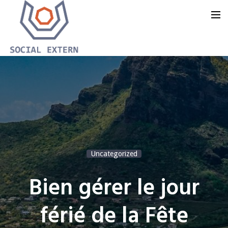
Accueil
Notre offre
Notre groupe
Notre blog
Uncategorized
Nous contacter
Bien gérer le jour
férié de la Fête