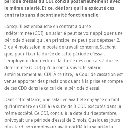
période d’essai du CDI conclu postérieurement avec
le même salarié. Et ce, dès lors qu’il a exécuté ces
contrats sans discontinuité fonctionnelle.
Lorsqu’il est embauché en contrat à durée
indéterminée (CDI), un salarié peut se voir appliquer une
période d’essai qui, en principe, ne peut pas dépasser 2,
3 ou 4 mois selon le poste de travail concerné. Sachant
que, pour fixer la durée de cette période d’essai,
l’employeur doit déduire la durée des contrats à durée
déterminée (CDD) qu’il a conclus avec le salarié
antérieurement au CDI. À ce titre, la Cour de cassation est
venue apporter des précisions quant à la prise en compte
de ces CDD dans le calcul de la période d’essai.
Dans cette affaire, une salariée avait été engagée en tant
qu’infirmière en CDI à la suite de 3 CDD exécutés dans la
même société. Ce CDI, conclu à la date du 4 septembre,
prévoyait une période d’essai de 2 mois. Quelques jours
plus tard, son employeur avait notifié à la salariée la