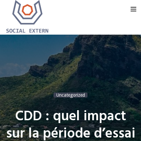
Accueil
Notre offre
Notre groupe
Notre blog
Uncategorized
Nous contacter
CDD : quel impact
sur la période d’essai