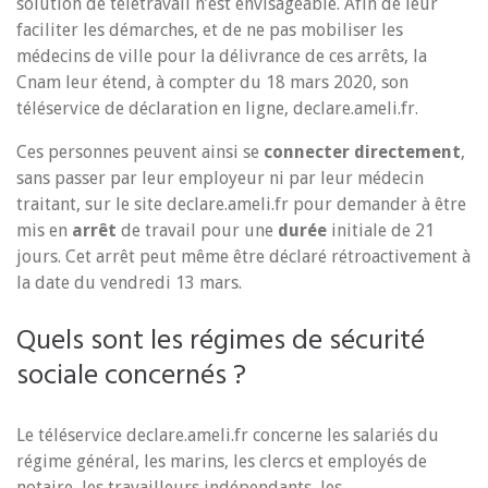
solution de télétravail n’est envisageable. Afin de leur
faciliter les démarches, et de ne pas mobiliser les
médecins de ville pour la délivrance de ces arrêts, la
Cnam leur étend, à compter du 18 mars 2020, son
téléservice de déclaration en ligne, declare.ameli.fr.
Ces personnes peuvent ainsi se
connecter directement
,
sans passer par leur employeur ni par leur médecin
traitant, sur le site declare.ameli.fr pour demander à être
mis en
arrêt
de travail pour une
durée
initiale de 21
jours. Cet arrêt peut même être déclaré rétroactivement à
la date du vendredi 13 mars.
Quels sont les régimes de sécurité
sociale concernés ?
Le téléservice declare.ameli.fr concerne les salariés du
régime général, les marins, les clercs et employés de
notaire, les travailleurs indépendants, les