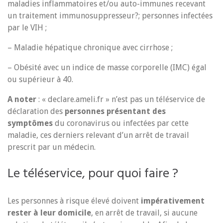
maladies inflammatoires et/ou auto-immunes recevant
un traitement immunosuppresseur?; personnes infectées
par le VIH ;
– Maladie hépatique chronique avec cirrhose ;
– Obésité avec un indice de masse corporelle (IMC) égal
ou supérieur à 40.
A noter
: « declare.ameli.fr » n’est pas un téléservice de
déclaration des
personnes présentant des
symptômes
du coronavirus ou infectées par cette
maladie, ces derniers relevant d’un arrêt de travail
prescrit par un médecin.
Le téléservice, pour quoi faire ?
Les personnes à risque élevé doivent
impérativement
rester à leur domicile
, en arrêt de travail, si aucune