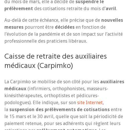
du mois de mars, elle a décidé de
suspendre le
prélèvement
des cotisations retraite du mois d’
avril
.
Au-delà de cette échéance, elle précise que de
nouvelles
mesures
pourront être
décidées
en fonction de
l’évolution de la pandémie et de son impact sur l’activité
professionnelle des praticiens libéraux.
Caisse de retraite des auxiliaires
médicaux (Carpimko)
La Carpimko se mobilise de son côté pour les
auxiliaires
médicaux
(infirmiers, orthophonistes, masseurs-
kinésithérapeutes, orthoptistes et pédicures-
podologues). Elle indique, sur son
site Internet
,
la
suspension des prélèvements de cotisations
entre
le 15 mars et le 30 avril, quelle que soit la périodicité de
paiement retenue, pour ses adhérents qui règlent leurs