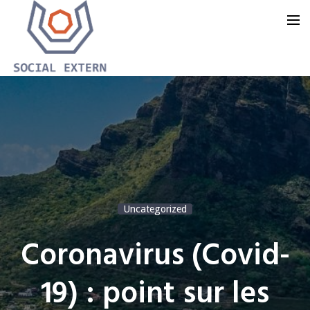
Accueil
Notre offre
Notre groupe
Notre blog
Uncategorized
Nous contacter
Coronavirus (Covid-
19) : point sur les