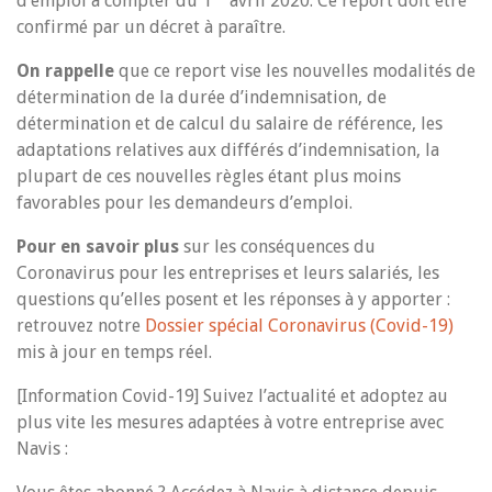
d’emploi à compter du 1
avril 2020. Ce report doit être
confirmé par un décret à paraître.
On rappelle
que ce report vise les nouvelles modalités de
détermination de la durée d’indemnisation, de
détermination et de calcul du salaire de référence, les
adaptations relatives aux différés d’indemnisation, la
plupart de ces nouvelles règles étant plus moins
favorables pour les demandeurs d’emploi.
Pour en savoir plus
sur les conséquences du
Coronavirus pour les entreprises et leurs salariés, les
questions qu’elles posent et les réponses à y apporter :
retrouvez notre
Dossier spécial Coronavirus (Covid-19)
mis à jour en temps réel.
[Information Covid-19] Suivez l’actualité et adoptez au
plus vite les mesures adaptées à votre entreprise avec
Navis :