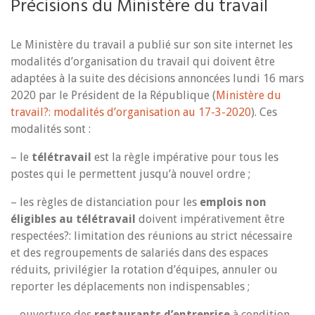
Précisions du Ministère du travail
Le Ministère du travail a publié sur son site internet les
modalités d’organisation du travail qui doivent être
adaptées à la suite des décisions annoncées lundi 16 mars
2020 par le Président de la République (
Ministère du
travail?: modalités d’organisation au 17-3-2020
). Ces
modalités sont :
– le
télétravail
est la règle impérative pour tous les
postes qui le permettent jusqu’à nouvel ordre ;
– les règles de distanciation pour les
emplois non
éligibles au télétravail
doivent impérativement être
respectées?: limitation des réunions au strict nécessaire
et des regroupements de salariés dans des espaces
réduits, privilégier la rotation d’équipes, annuler ou
reporter les déplacements non indispensables ;
– ouverture des
restaurants d’entreprise
à condition