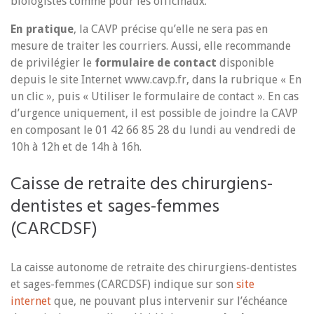
biologistes comme pour les officinaux.
En pratique
, la CAVP précise qu’elle ne sera pas en
mesure de traiter les courriers. Aussi, elle recommande
de privilégier le
formulaire de contact
disponible
depuis le site Internet www.cavp.fr, dans la rubrique « En
un clic », puis « Utiliser le formulaire de contact ». En cas
d’urgence uniquement, il est possible de joindre la CAVP
en composant le 01 42 66 85 28 du lundi au vendredi de
10h à 12h et de 14h à 16h.
Caisse de retraite des chirurgiens-
dentistes et sages-femmes
(CARCDSF)
La caisse autonome de retraite des chirurgiens-dentistes
et sages-femmes (CARCDSF) indique sur son
site
internet
que, ne pouvant plus intervenir sur l’échéance