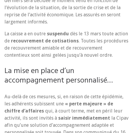
derniers sera décidée le moment venu en fonction de
l’évolution de la situation, de la sortie de crise et de la
reprise de l’activité économique. Les assurés en seront
largement informés.
La caisse a en outre
suspendu
dès le 13 mars toute action
de
recouvrement de cotisations
. Toutes les procédures
de recouvrement amiable et de recouvrement
contentieux sont ainsi gelées jusqu’à nouvel ordre.
La mise en place d’un
accompagnement personnalisé…
Au-delà de ces mesures, si, en raison de cette épidémie,
les adhérents subissent une
« perte majeure » de
chiffre d’affaires
qui, à court terme, met en péril leur
activité, ils sont invités à
saisir immédiatement
la Cipav
afin qu’une solution d’accompagnement adaptée et
personnalisée soit trouvée. Dans son communiqué du 16