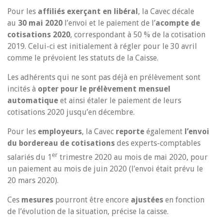
Pour les
affiliés exerçant en libéral
, la Cavec décale
au
30 mai 2020
l’envoi et le paiement de l’
acompte de
cotisations 2020
, correspondant à 50 % de la cotisation
2019. Celui-ci est initialement à régler pour le 30 avril
comme le prévoient les statuts de la Caisse.
Les adhérents qui ne sont pas déjà en prélèvement sont
incités à
opter pour le prélèvement mensuel
automatique
et ainsi étaler le paiement de leurs
cotisations 2020 jusqu’en décembre.
Pour les
employeurs
, la Cavec
reporte
également
l’envoi
du bordereau de cotisations
des experts-comptables
er
salariés du 1
trimestre 2020 au mois de mai 2020, pour
un paiement au mois de juin 2020 (l’envoi était prévu le
20 mars 2020).
Ces
mesures
pourront être encore
ajustées
en fonction
de l’évolution de la situation, précise la caisse.