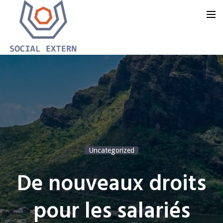
Accueil
Notre offre
Notre groupe
Notre blog
Uncategorized
Nous contacter
De nouveaux droits
pour les salariés