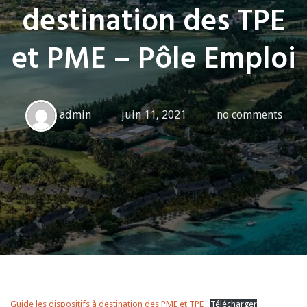
destination des TPE
et PME – Pôle Emploi
admin
juin 11, 2021
no comments
Guide les dispositifs à destination des PME et TPE
Télécharger