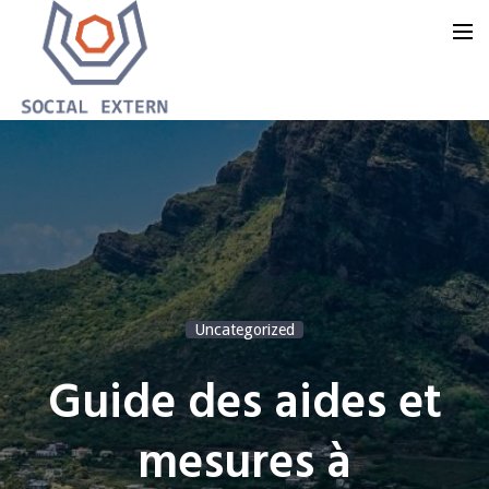
Accueil
Notre offre
Notre groupe
Notre blog
Uncategorized
Nous contacter
Guide des aides et
mesures à