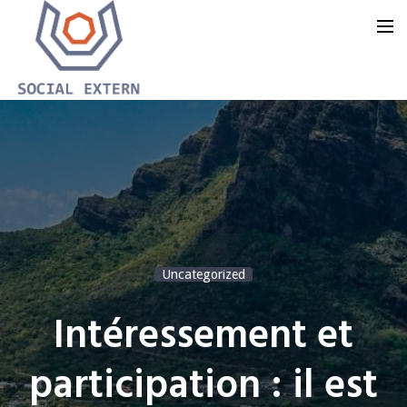
Accueil
Notre offre
Notre groupe
Notre blog
Uncategorized
Nous contacter
Intéressement et
participation : il est