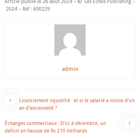
Article publié le 28 août 2024 – © Les Echos Publishing –
2024 – Réf : 600229
admin
Navigation
Licenciement injustifié : et si le salarié a moins d’un
an d’ancienneté ?
de
Échanges commerciaux : D’ici à décembre, un
l’article
deficit en hausse de Rs 210 milliards