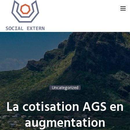
Accueil
Notre offre
Notre groupe
Notre blog
Uncategorized
Nous contacter
La cotisation AGS en
augmentation