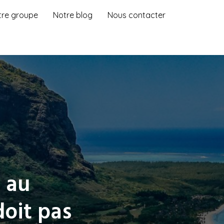
tre groupe
Notre blog
Nous contacter
 au
oit pas