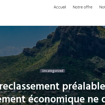
Accueil
Notre offre
No
Uncategorized
 reclassement préalable
iement économique ne d