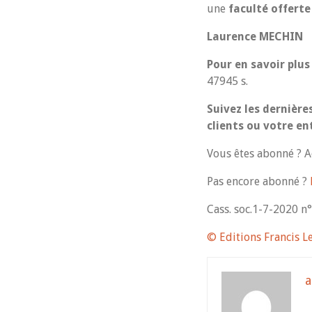
une
faculté offerte
Laurence MECHIN
Pour en savoir plus
47945 s.
Suivez les dernière
clients ou votre en
Vous êtes abonné ? Ac
Pas encore abonné ?
Cass. soc.1-7-2020 n
© Editions Francis L