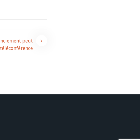
cenciement peut
 téléconférence