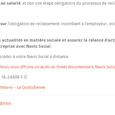
 au salarié
, et non une étape obligatoire du processus de rec
 sur
l’obligation de reclassement incombant à l’employeur, vo
s actualités en matière sociale et assurez la relance d’act
treprise avec Navis Social
:
cédez à votre Navis Social à distance.
Nous vous offrons un accès au fonds documentaire Navis Soci
° 18-24.608 F-D
efebvre – La Quotidienne
admin