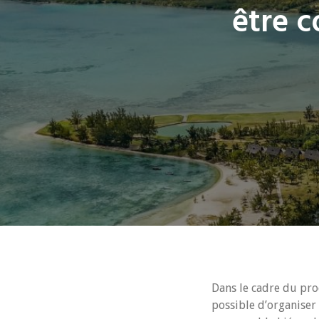
être 
Dans le cadre du pro
possible d’organiser 