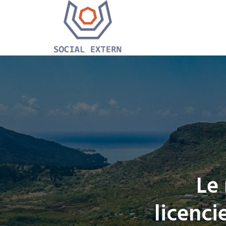
Le
licenc