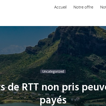
Accueil
Notre offre
No
Uncategorized
rs de RTT non pris peuv
payés