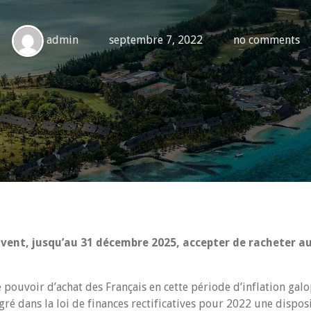
admin
septembre 7, 2022
no comments
ent, jusqu’au 31 décembre 2025, accepter de racheter aux
 pouvoir d’achat des Français en cette période d’inflation galo
ré dans la loi de finances rectificatives pour 2022 une dispo