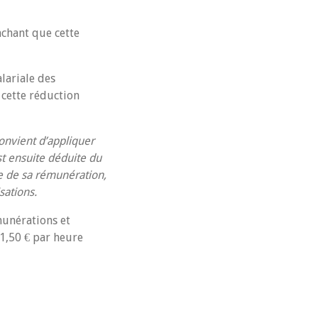
achant que cette
lariale des
 cette réduction
 convient d’appliquer
st ensuite déduite du
le de sa rémunération,
sations.
munérations et
 1,50 € par heure