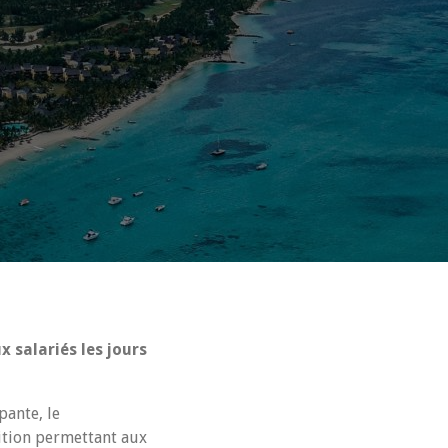
 salariés les jours
pante, le
sition permettant aux