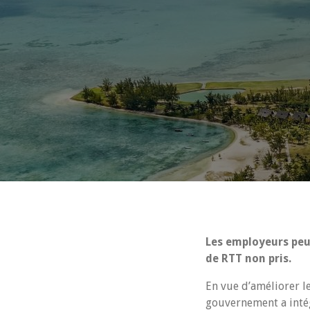
Les employeurs peuv
de RTT non pris.
En vue d’améliorer le
gouvernement a intég