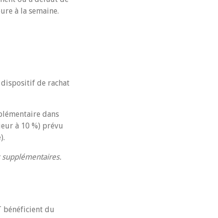
ure à la semaine.
 dispositif de rachat
plémentaire dans
rieur à 10 %) prévu
).
s supplémentaires.
T bénéficient du