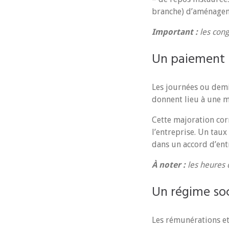
branche) d’aménageme
Important :
les cong
Un paiement 
Les journées ou demi-
donnent lieu à une m
Cette majoration co
l’entreprise. Un taux
dans un accord d’ent
À noter :
les heures 
Un régime soci
Les rémunérations et