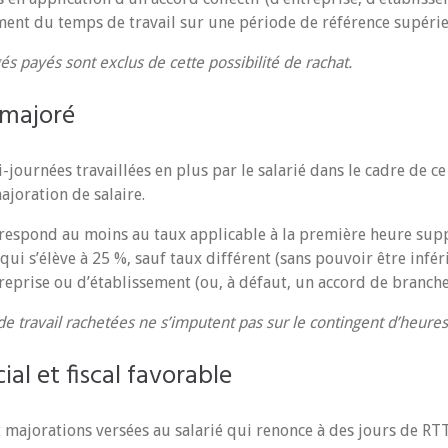
nt du temps de travail sur une période de référence supérie
és payés sont exclus de cette possibilité de rachat.
majoré
journées travaillées en plus par le salarié dans le cadre de ce
ajoration de salaire.
rrespond au moins au taux applicable à la première heure sup
 qui s’élève à 25 %, sauf taux différent (sans pouvoir être infé
reprise ou d’établissement (ou, à défaut, un accord de branche
de travail rachetées ne s’imputent pas sur le contingent d’heure
al et fiscal favorable
 majorations versées au salarié qui renonce à des jours de RT