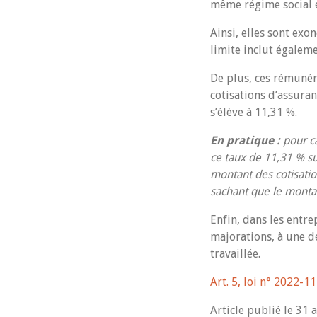
même régime social e
Ainsi, elles sont exo
limite inclut égalem
De plus, ces rémunér
cotisations d’assuran
s’élève à 11,31 %.
En pratique :
pour ca
ce taux de 11,31 % su
montant des cotisatio
sachant que le montan
Enfin, dans les entre
majorations, à une dé
travaillée.
Art. 5, loi n° 2022-
Article publié le 31