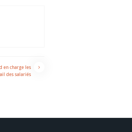
 en charge les
ail des salariés