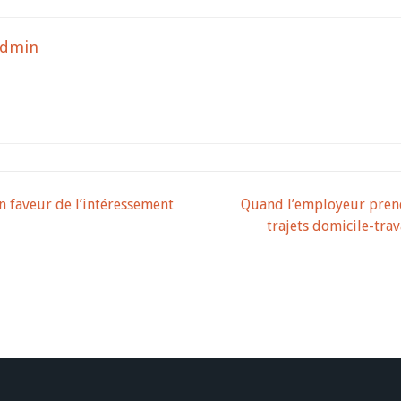
admin
on
 faveur de l’intéressement
Quand l’employeur prend
trajets domicile-trav