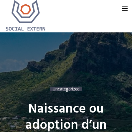
Accueil
Notre offre
Notre groupe
Notre blog
Uncategorized
Nous contacter
Naissance ou
adoption d’un