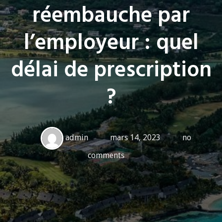
réembauche par
l’employeur : quel
délai de prescription
?
admin
mars 14, 2023
no
comments