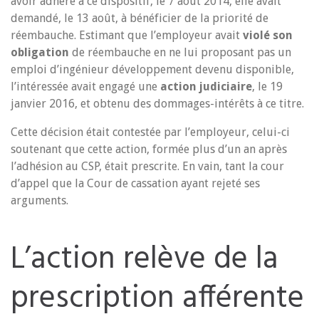
avoir adhéré à ce dispositif, le 7 août 2014, elle avait
demandé, le 13 août, à bénéficier de la priorité de
réembauche. Estimant que l’employeur avait
violé son
obligation
de réembauche en ne lui proposant pas un
emploi d’ingénieur développement devenu disponible,
l’intéressée avait engagé une
action judiciaire
, le 19
janvier 2016, et obtenu des dommages-intérêts à ce titre.
Cette décision était contestée par l’employeur, celui-ci
soutenant que cette action, formée plus d’un an après
l’adhésion au CSP, était prescrite. En vain, tant la cour
d’appel que la Cour de cassation ayant rejeté ses
arguments.
L’action relève de la
prescription afférente