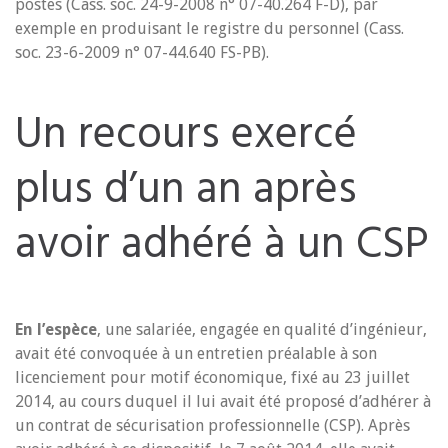
postes (Cass. soc. 24-9-2008 n° 07-40.264 F-D), par
exemple en produisant le registre du personnel (Cass.
soc. 23-6-2009 n° 07-44.640 FS-PB).
Un recours exercé
plus d’un an après
avoir adhéré à un CSP
En l’espèce
, une salariée, engagée en qualité d’ingénieur,
avait été convoquée à un entretien préalable à son
licenciement pour motif économique, fixé au 23 juillet
2014, au cours duquel il lui avait été proposé d’adhérer à
un contrat de sécurisation professionnelle (CSP). Après