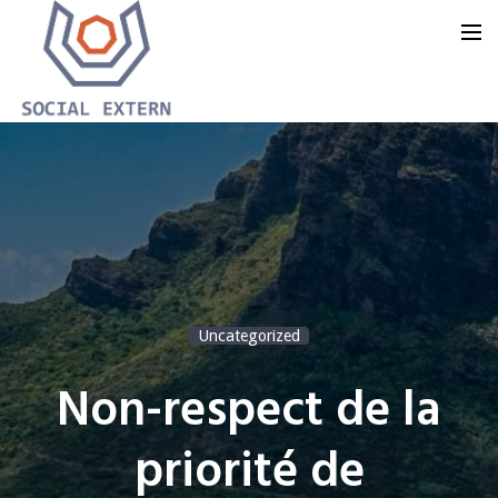
Accueil
Notre offre
Notre groupe
Notre blog
Uncategorized
Nous contacter
Non-respect de la
priorité de