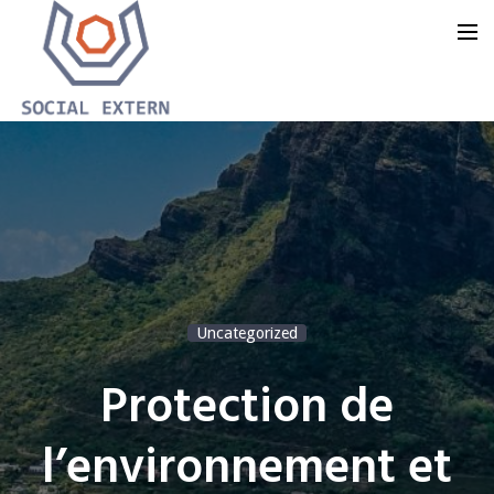
Accueil
Notre offre
Notre groupe
Notre blog
Uncategorized
Nous contacter
Protection de
l’environnement et