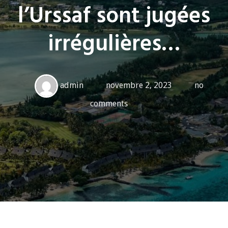
l’Urssaf sont jugées
irrégulières…
admin
novembre 2, 2023
no
comments