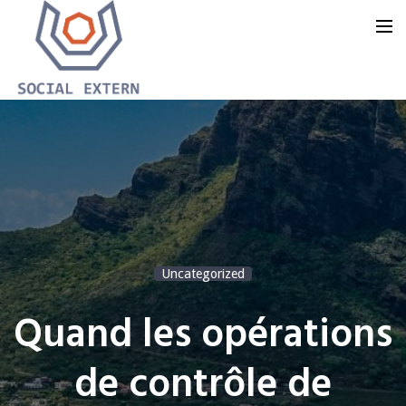
Accueil
Notre offre
Notre groupe
Notre blog
Uncategorized
Nous contacter
Quand les opérations
de contrôle de