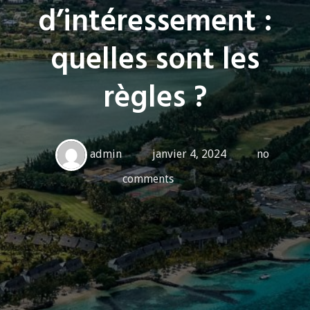
d’intéressement :
quelles sont les
règles ?
admin
janvier 4, 2024
no
comments