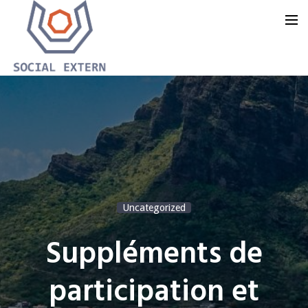
Accueil
Notre offre
Notre groupe
Notre blog
Uncategorized
Nous contacter
Suppléments de
participation et