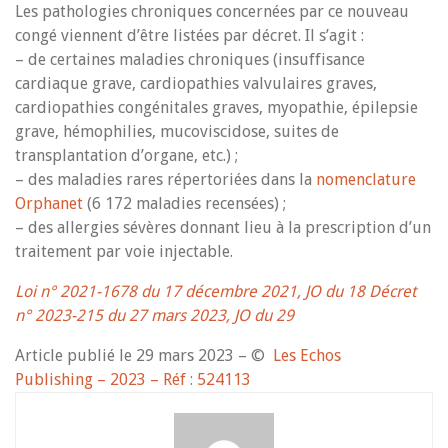
Les pathologies chroniques concernées par ce nouveau
congé viennent d’être listées par décret. Il s’agit :
– de certaines maladies chroniques (insuffisance
cardiaque grave, cardiopathies valvulaires graves,
cardiopathies congénitales graves, myopathie, épilepsie
grave, hémophilies, mucoviscidose, suites de
transplantation d’organe, etc.) ;
– des maladies rares répertoriées dans la
nomenclature
Orphanet
(6 172 maladies recensées) ;
– des allergies sévères donnant lieu à la prescription d’un
traitement par voie injectable.
Loi n° 2021-1678 du 17 décembre 2021, JO du 18
Décret
n° 2023-215 du 27 mars 2023, JO du 29
Article publié le
29 mars 2023
– ©
Les Echos
Publishing – 2023 –
Réf : 524113