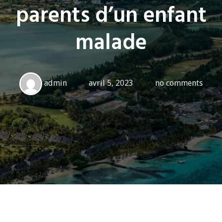
parents d’un enfant
malade
admin
avril 5, 2023
no comments