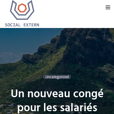
Accueil
Notre offre
Notre groupe
Notre blog
Uncategorized
Nous contacter
Un nouveau congé
pour les salariés